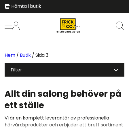
Proffsprodukter
Stort utbud
Personlig service
Hem
/
Butik
/ Sida 3
Filter
Allt din salong behöver på
ett ställe
Vi är en komplett leverantör av professionella
hårvårdsprodukter och erbjuder ett brett sortiment