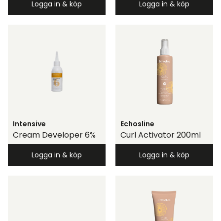
Logga in & köp
Logga in & köp
Intensive
Echosline
Cream Developer 6%
Curl Activator 200ml
Logga in & köp
Logga in & köp