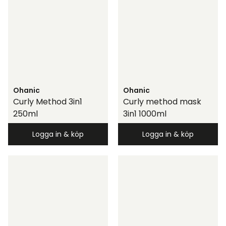
Ohanic
Ohanic
Curly Method 3in1
Curly method mask
250ml
3in1 1000ml
Logga in & köp
Logga in & köp