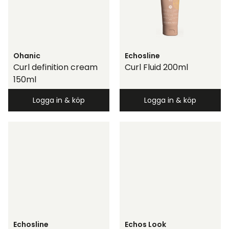
Ohanic
Echosline
Curl definition cream
Curl Fluid 200ml
150ml
Logga in & köp
Logga in & köp
Echosline
Echos Look