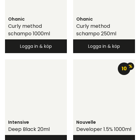
Ohanic
Ohanic
Curly method
Curly method
schampo 1000ml
schampo 250ml
Logga in & köp
Logga in & köp
%
10
Intensive
Nouvelle
Deep Black 20ml
Developer 1.5% 1000ml