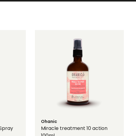
Ohanic
 Spray
Miracle treatment 10 action
100ml