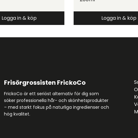
Logga in & köp
Logga in & köp
Frisörgrossisten FrickoCo
S
O
FrickoCo är ett seriöst alternativ för dig som
K
söker professionella hår- och skönhetsprodukter
V
– med starkt fokus på naturliga ingredienser och
M
hög kvalitet.