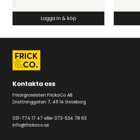
Logga in & köp
Kontakta oss
Frisörgrossisten FrickoCo AB
Drottninggatan 7, 411 14 Goteborg
031-774 17 47
eller
073-534 78 63
info@frickoco.se