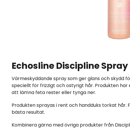
Echosline Discipline Spray
Värmeskyddande spray som ger glans och skydd för
speciellt för frizzigt och ostyrigt hår. Produkten h
att lämna feta rester eller tynga ner.
Produkten sprayas i rent och handduks torkat hår. 
bästa resultat.
Kombinera gärna med övriga produkter från Discipli