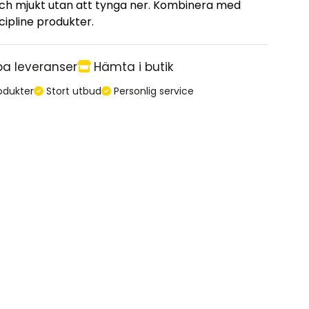
och mjukt utan att tynga ner. Kombinera med
cipline produkter.
a leveranser
Hämta i butik
odukter
Stort utbud
Personlig service