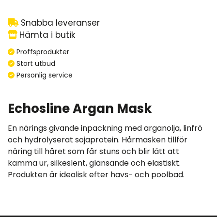
Snabba leveranser
Hämta i butik
Proffsprodukter
Stort utbud
Personlig service
Echosline Argan Mask
En närings givande inpackning med arganolja, linfrö
och hydrolyserat sojaprotein. Hårmasken tillför
näring till håret som får stuns och blir lätt att
kamma ur, silkeslent, glänsande och elastiskt.
Produkten är idealisk efter havs- och poolbad.