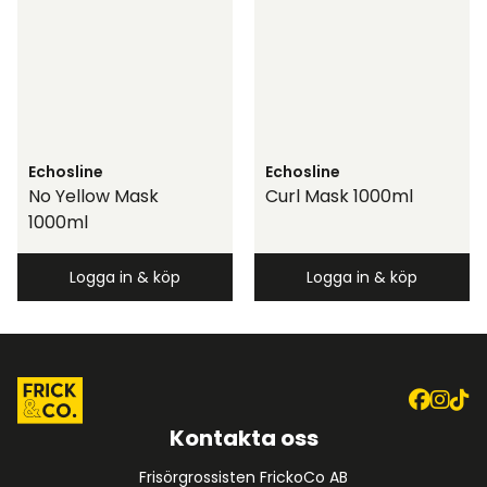
Echosline
Echosline
No Yellow Mask
Curl Mask 1000ml
1000ml
Logga in & köp
Logga in & köp
Kontakta oss
Frisörgrossisten FrickoCo AB