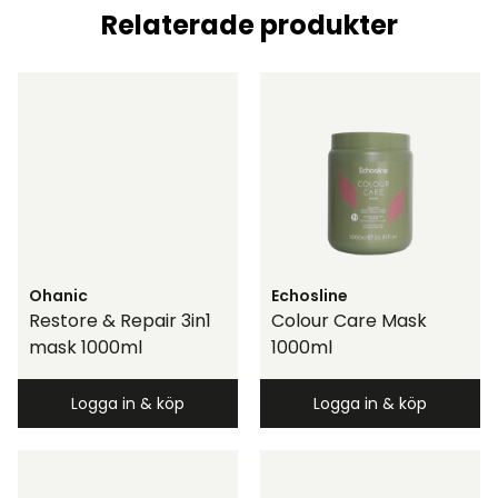
Relaterade produkter
Ohanic
Echosline
Restore & Repair 3in1
Colour Care Mask
mask 1000ml
1000ml
Logga in & köp
Logga in & köp