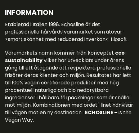
INFORMATION
Etablerad i Italien 1998. Echosline är det
professionella hårvårds varumärket som utövar
>smart skönhet med reducerad inverkan< filosofi.
Varumärkets namn kommer från konceptet
eco
sustainability
vilket har utvecklats under årens
gång till ett åtagande att respektera professionella
frisörer deras klienter och miljön. Resultatet har lett
till 100% vegan certifierade produkter med hög
procentuell naturliga och bio nedbrytbara
ingredienser i hållbara förpackningar som är snälla
mot miljön. Kombinationen med ordet ¨linet hänvisar
till vägen mot en ny destination.
ECHOSLINE –
is the
Vegan Way.